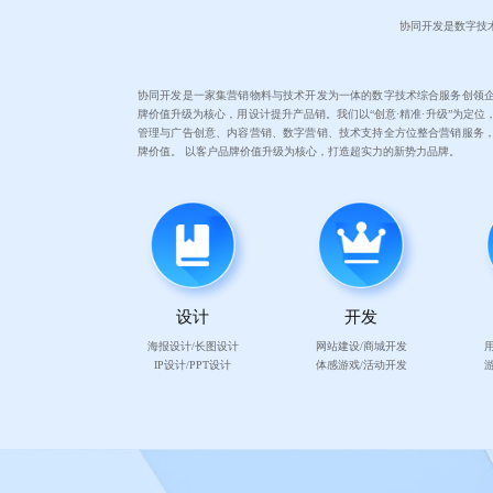
协同开发是数字技
协同开发是一家集营销物料与技术开发为一体的数字技术综合服务创领
牌价值升级为核心，用设计提升产品销。我们以“创意·精准·升级”为定位
管理与广告创意、内容营销、数字营销、技术支持全方位整合营销服务
牌价值。 以客户品牌价值升级为核心，打造超实力的新势力品牌。
设计
开发
海报设计/长图设计
网站建设/商城开发
IP设计/PPT设计
体感游戏/活动开发